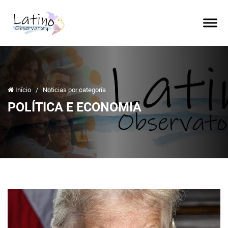
Início
/
Noticias por categoría
POLÍTICA E ECONOMIA