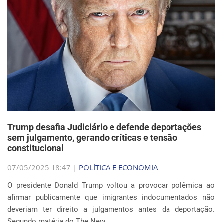
Trump desafia Judiciário e defende deportações
sem julgamento, gerando críticas e tensão
constitucional
07/05/2025 18:47 |
POLÍTICA E ECONOMIA
O presidente Donald Trump voltou a provocar polêmica ao
afirmar publicamente que imigrantes indocumentados não
deveriam ter direito a julgamentos antes da deportação.
Segundo matéria do The New