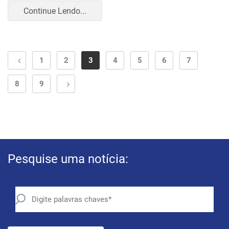
Continue Lendo...
1
2
3
4
5
6
7
8
9
Pesquise uma notícia: