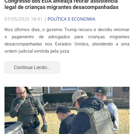
Congresso dos EUA ameaça retirar assistência
legal de crianças migrantes desacompanhadas
07/05/2025 18:41 |
POLÍTICA E ECONOMIA
Nos últimos dias, o governo Trump recuou e decidiu retomar
o pagamento de advogados para crianças migrantes
desacompanhadas nos Estados Unidos, atendendo a uma
ordem judicial emitida pela juíza
Continue Lendo...