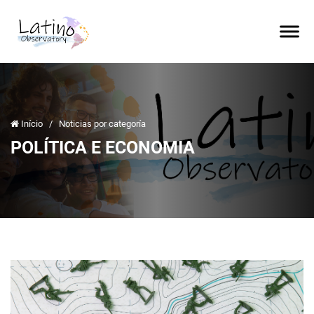
Início
/
Noticias por categoría
POLÍTICA E ECONOMIA