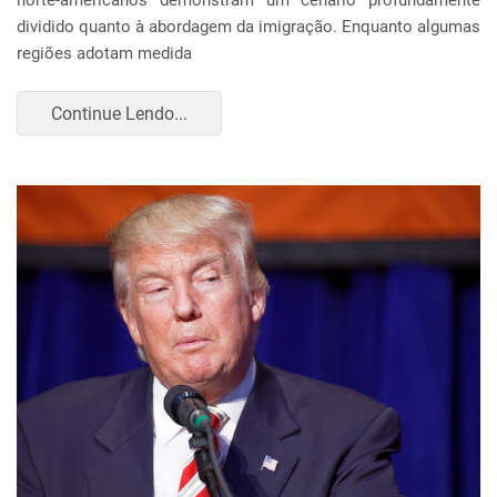
norte-americanos demonstram um cenário profundamente
dividido quanto à abordagem da imigração. Enquanto algumas
regiões adotam medida
Continue Lendo...