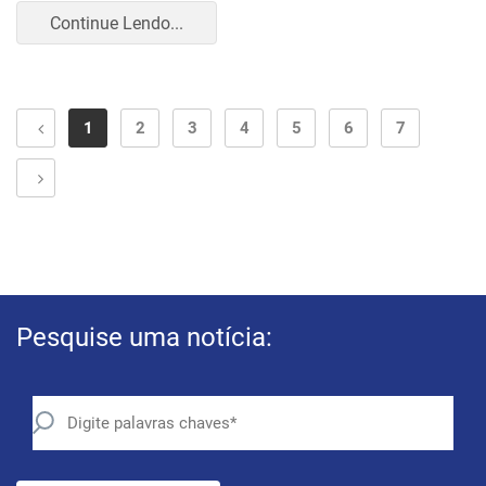
Continue Lendo...
1
2
3
4
5
6
7
Pesquise uma notícia: