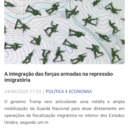
A integração das forças armadas na repressão
imigratória
24/06/2025 11:33 |
POLÍTICA E ECONOMIA
O governo Trump vem articulando uma inédita e ampla
mobilização da Guarda Nacional para atuar diretamente em
operações de fiscalização migratória no interior dos Estados
Unidos, segundo um m