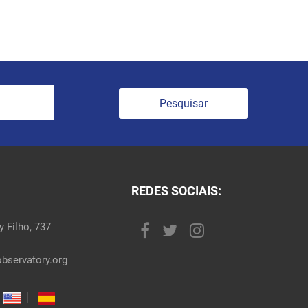
Pesquisar
REDES SOCIAIS:
 Filho, 737
bservatory.org