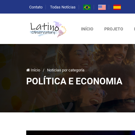
Contato
Todas Notícias
INÍCIO
PROJETO
Início
/
Noticias por categoría
POLÍTICA E ECONOMIA