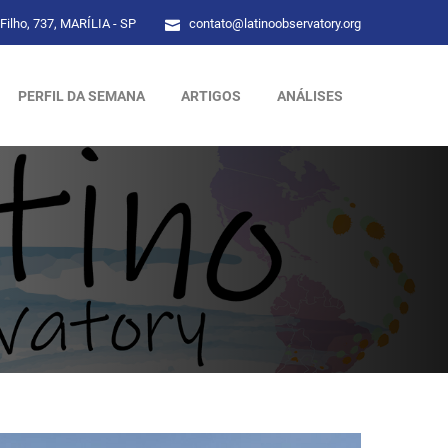
Filho, 737, MARÍLIA - SP
contato@latinoobservatory.org
PERFIL DA SEMANA
ARTIGOS
ANÁLISES