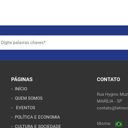
PÁGINAS
CONTATO
INÍCIO
Rua Hygino Muzy
QUEM SOMOS
MARÍLIA - SP
EVENTOS
contato@latinoo
POLÍTICA E ECONOMIA
Idioma:
CULTURA E SOCIEDADE