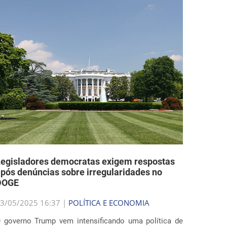
egisladores democratas exigem respostas
pós denúncias sobre irregularidades no
DOGE
3/05/2025 16:37 |
POLÍTICA E ECONOMIA
 governo Trump vem intensificando uma política de