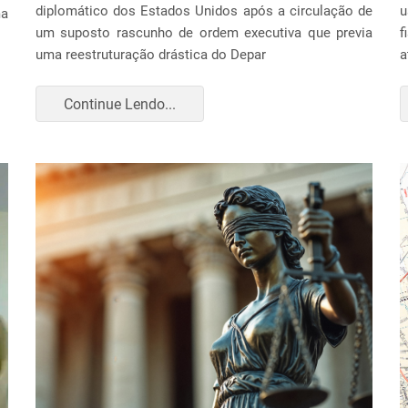
diplomático dos Estados Unidos após a circulação de
u
ma
um suposto rascunho de ordem executiva que previa
f
uma reestruturação drástica do Depar
a
Continue Lendo...