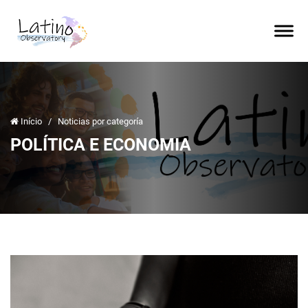
Início
/
Noticias por categoría
POLÍTICA E ECONOMIA