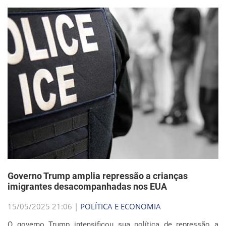
Governo Trump amplia repressão a crianças
imigrantes desacompanhadas nos EUA
15/05/2025 21:06 |
POLÍTICA E ECONOMIA
O governo Trump intensificou sua política de repressão a