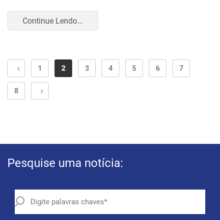
Continue Lendo...
1
2
3
4
5
6
7
8
Pesquise uma notícia: