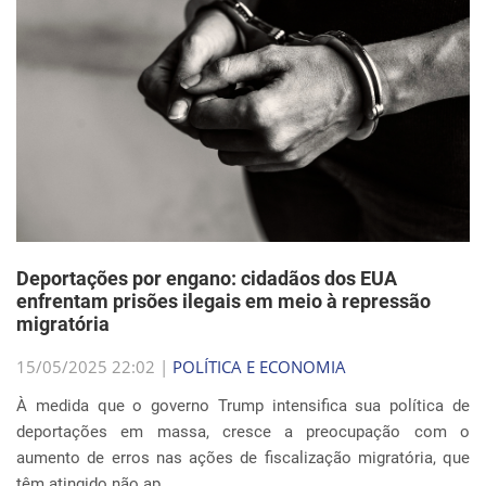
Deportações por engano: cidadãos dos EUA
enfrentam prisões ilegais em meio à repressão
migratória
15/05/2025 22:02 |
POLÍTICA E ECONOMIA
À medida que o governo Trump intensifica sua política de
deportações em massa, cresce a preocupação com o
aumento de erros nas ações de fiscalização migratória, que
têm atingido não ap