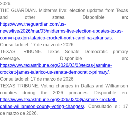
2026.
THE GUARDIAN. Midterms live: election updates from Texas
and other states.
Disponible en:
https://www.theguardian.com/us-
news/live/2026/mar/03/midterms-live-election-updates-texas-
cornyn-paxton-talarico-crockett-north-carolina-arkansas
.
Consultado el: 17 de marzo de 2026.
TEXAS TRIBUNE. Texas Senate Democratic primary
coverage.
Disponible en:
https://www.texastribune.org/2026/03/03/texas-jasmine-
crockett-james-talarico-us-senate-democratic-primary/
.
Consultado el: 17 de marzo de 2026.
TEXAS TRIBUNE. Voting changes in Dallas and Williamson
counties during the 2026 primaries.
Disponible en
https://www.texastribune.org/2026/03/03/jasmine-crockett-
dallas-williamson-county-voting-changes/
.
Consultado el: 17
de marzo de 2026.