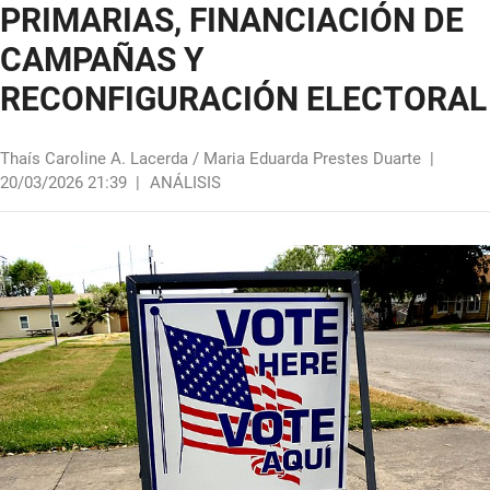
PRIMARIAS, FINANCIACIÓN DE
CAMPAÑAS Y
RECONFIGURACIÓN ELECTORAL
Thaís Caroline A. Lacerda / Maria Eduarda Prestes Duarte
|
20/03/2026 21:39
|
ANÁLISIS