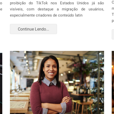
C
ão
proibição do TikTok nos Estados Unidos já são
m
ue
visíveis, com destaque a migração de usuários,
T
especialmente criadores de conteúdo latin
p
Continue Lendo...