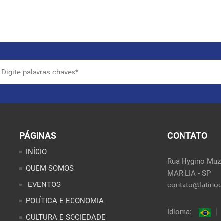
PÁGINAS
CONTATO
INÍCIO
Rua Hygino Muzy
QUEM SOMOS
MARÍLIA - SP
EVENTOS
contato@latinoo
POLÍTICA E ECONOMIA
Idioma:
CULTURA E SOCIEDADE