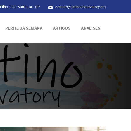
Filho, 737, MARÍLIA - SP
contato@latinoobservatory.org
PERFIL DA SEMANA
ARTIGOS
ANÁLISES