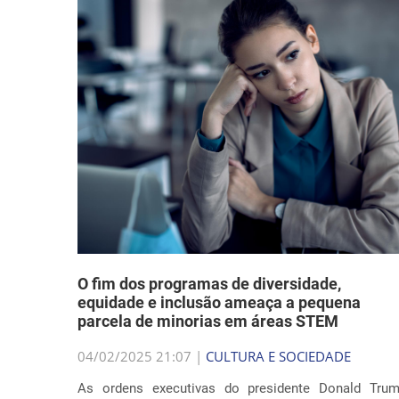
O fim dos programas de diversidade,
equidade e inclusão ameaça a pequena
parcela de minorias em áreas STEM
04/02/2025 21:07 |
CULTURA E SOCIEDADE
As ordens executivas do presidente Donald Tru