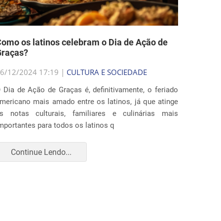
omo os latinos celebram o Dia de Ação de
Graças?
6/12/2024 17:19 |
CULTURA E SOCIEDADE
 Dia de Ação de Graças é, definitivamente, o feriado
mericano mais amado entre os latinos, já que atinge
s notas culturais, familiares e culinárias mais
mportantes para todos os latinos q
Continue Lendo...