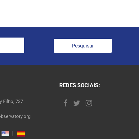
Pesquisar
REDES SOCIAIS:
 Filho, 737
bservatory.org