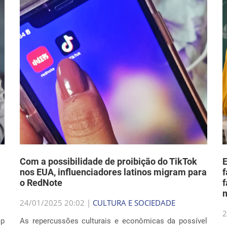
Com a possibilidade de proibição do TikTok
nos EUA, influenciadores latinos migram para
f
o RedNote
f
24/01/2025 20:02 |
CULTURA E SOCIEDADE
2
mp
As repercussões culturais e econômicas da possível