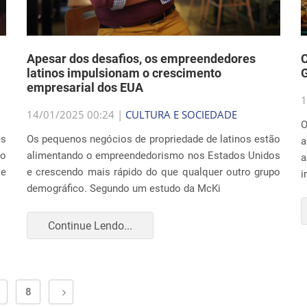
Apesar dos desafios, os empreendedores
C
latinos impulsionam o crescimento
empresarial dos EUA
1
14/01/2025 00:24 |
CULTURA E SOCIEDADE
O
es
Os pequenos negócios de propriedade de latinos estão
a
do
alimentando o empreendedorismo nos Estados Unidos
a
se
e crescendo mais rápido do que qualquer outro grupo
i
demográfico. Segundo um estudo da McKi
Continue Lendo...
8