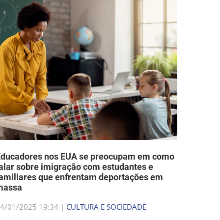
Educadores nos EUA se preocupam em como
alar sobre imigração com estudantes e
amiliares que enfrentam deportações em
massa
4/01/2025 19:34 |
CULTURA E SOCIEDADE