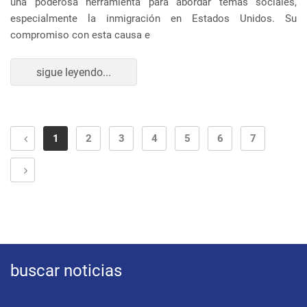
una poderosa herramienta para abordar temas sociales,
especialmente la inmigración en Estados Unidos. Su
compromiso con esta causa e
sigue leyendo...
1
2
3
4
5
6
7
buscar noticias