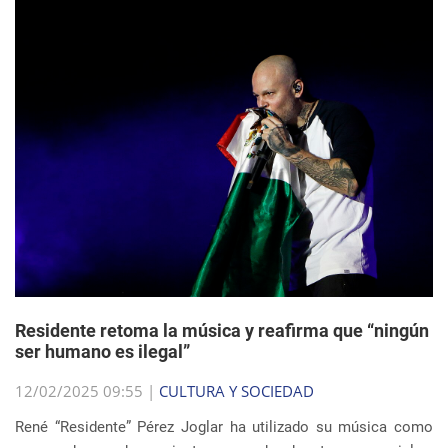
Residente retoma la música y reafirma que “ningún
ser humano es ilegal”
12/02/2025 09:55 |
CULTURA Y SOCIEDAD
René “Residente” Pérez Joglar ha utilizado su música como