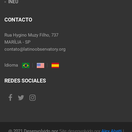
INEU
CONTACTO
Rua Hygino Muzy Filho, 737
MARÍLIA - SP
contato@latinoobservatory.org
Idioma
REDES SOCIALES
@ 2021 Desenvolvido por
Site desenvolvido por
Alex Abatti
|