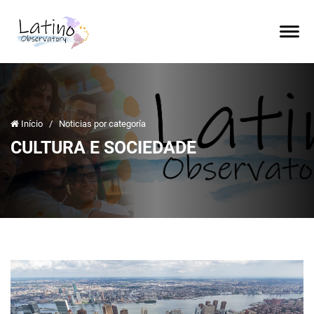
Início
/
Noticias por categoría
CULTURA E SOCIEDADE