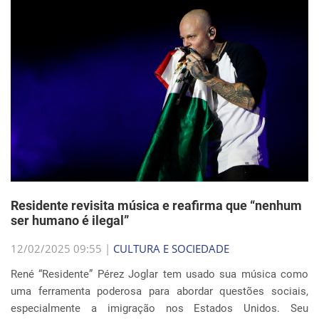
Residente revisita música e reafirma que “nenhum
ser humano é ilegal”
12/02/2025 09:55 |
CULTURA E SOCIEDADE
René “Residente” Pérez Joglar tem usado sua música como
uma ferramenta poderosa para abordar questões sociais,
especialmente a imigração nos Estados Unidos. Seu