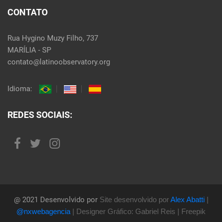
CONTATO
Rua Hygino Muzy Filho, 737
MARÍLIA - SP
contato@latinoobservatory.org
Idioma:
REDES SOCIAIS:
@ 2021 Desenvolvido por
Site desenvolvido por
Alex Abatti
|
@nxwebagencia
| Designer Gráfico: Gabriel Reis | Freepik