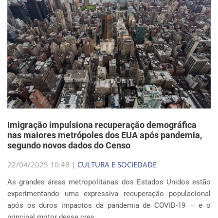
Imigração impulsiona recuperação demográfica
nas maiores metrópoles dos EUA após pandemia,
segundo novos dados do Censo
22/04/2025 10:48 |
CULTURA E SOCIEDADE
As grandes áreas metropolitanas dos Estados Unidos estão
experimentando uma expressiva recuperação populacional
após os duros impactos da pandemia de COVID-19 — e o
principal motor desse cres