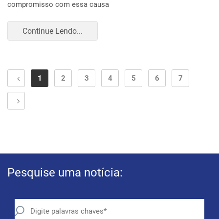
compromisso com essa causa
Continue Lendo...
1
2
3
4
5
6
7
Pesquise uma notícia: