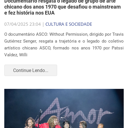
Documentário resgata o legado de grupo de arte
chicano dos anos 1970 que desafiou o mainstream
e fez história nos EUA
07/04/2025 23:04 |
CULTURA E SOCIEDADE
O documentário ASCO: Without Permission, dirigido por Travis
Gutiérrez Senger, resgata a trajetória e o legado do coletivo
artístico chicano ASCO, formado nos anos 1970 por Patssi
Valdez, Willi
Continue Lendo...