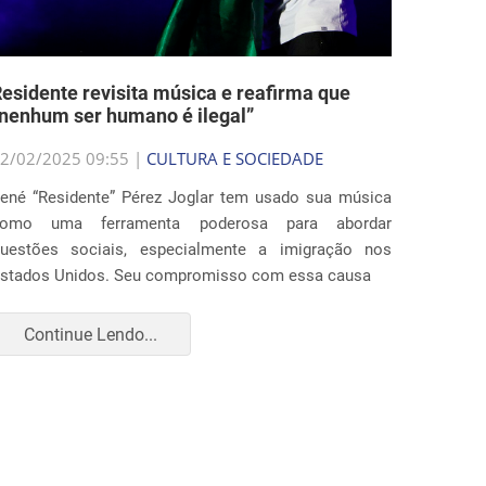
esidente revisita música e reafirma que
nenhum ser humano é ilegal”
2/02/2025 09:55 |
CULTURA E SOCIEDADE
ené “Residente” Pérez Joglar tem usado sua música
como uma ferramenta poderosa para abordar
uestões sociais, especialmente a imigração nos
stados Unidos. Seu compromisso com essa causa
Continue Lendo...