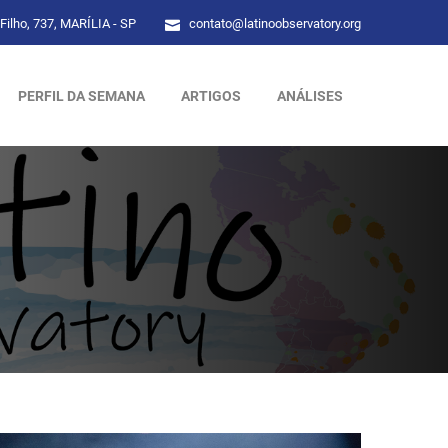
Filho, 737, MARÍLIA - SP
contato@latinoobservatory.org
PERFIL DA SEMANA
ARTIGOS
ANÁLISES