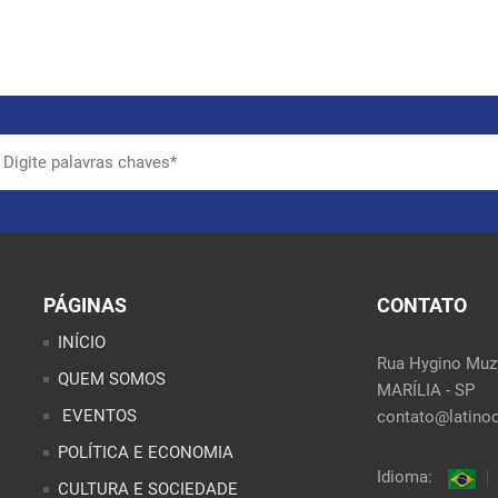
PÁGINAS
CONTATO
INÍCIO
Rua Hygino Muzy
QUEM SOMOS
MARÍLIA - SP
EVENTOS
contato@latinoo
POLÍTICA E ECONOMIA
Idioma:
CULTURA E SOCIEDADE