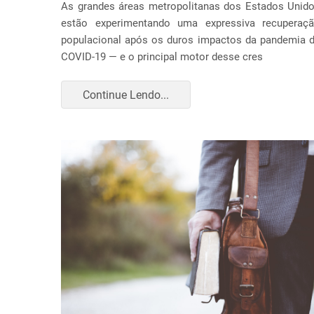
As grandes áreas metropolitanas dos Estados Unid
estão experimentando uma expressiva recuperaç
populacional após os duros impactos da pandemia 
COVID-19 — e o principal motor desse cres
Continue Lendo...