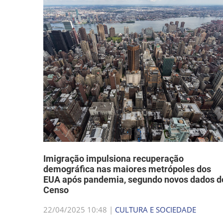
Imigração impulsiona recuperação
demográfica nas maiores metrópoles dos
EUA após pandemia, segundo novos dados d
Censo
22/04/2025 10:48 |
CULTURA E SOCIEDADE