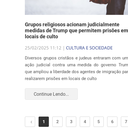
Grupos religiosos acionam judicialmente
medidas de Trump que permitem prisões e
locais de culto
25/02/2025 11:12 |
CULTURA E SOCIEDADE
Diversos grupos cristãos e judeus entraram com u
ação judicial contra uma medida do governo Tru
que ampliou a liberdade dos agentes de imigração pa
realizarem prisões em locais de culto
Continue Lendo...
1
2
3
4
5
6
7