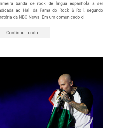
rimeira banda de rock de língua espanhola a ser
ndicada ao Hall da Fama do Rock & Roll, segundo
atéria da NBC News. Em um comunicado di
Continue Lendo...