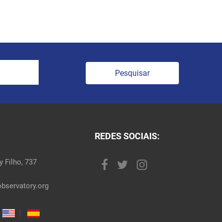
Pesquisar
REDES SOCIAIS:
 Filho, 737
bservatory.org