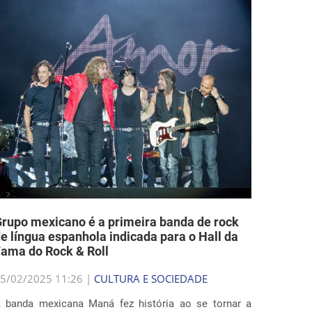
rupo mexicano é a primeira banda de rock
e língua espanhola indicada para o Hall da
ama do Rock & Roll
5/02/2025 11:26 |
CULTURA E SOCIEDADE
 banda mexicana Maná fez história ao se tornar a