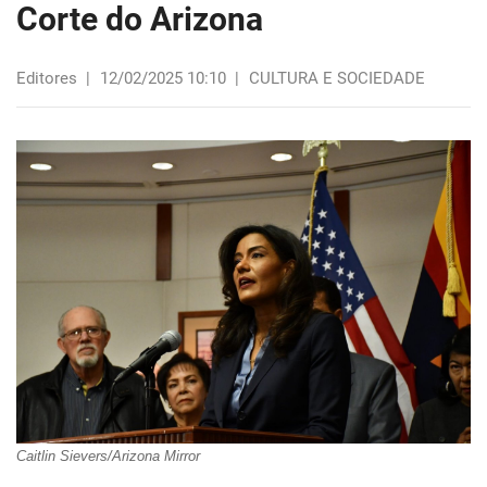
Corte do Arizona
Editores
|
12/02/2025 10:10
|
CULTURA E SOCIEDADE
Caitlin Sievers/Arizona Mirror