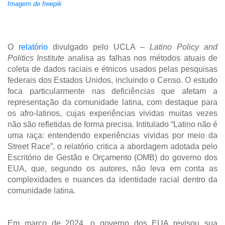
Imagem de freepik
O
relatório
divulgado pelo UCLA –
Latino Policy and
Politics Institute
analisa as falhas nos métodos atuais de
coleta de dados raciais e étnicos usados pelas pesquisas
federais dos Estados Unidos, incluindo o Censo. O estudo
foca particularmente nas deficiências que afetam a
representação da comunidade latina, com destaque para
os afro-latinos, cujas experiências vividas muitas vezes
não são refletidas de forma precisa. Intitulado “Latino não é
uma raça: entendendo experiências vividas por meio da
Street Race”, o relatório critica a abordagem adotada pelo
Escritório de Gestão e Orçamento (OMB) do governo dos
EUA, que, segundo os autores, não leva em conta as
complexidades e nuances da identidade racial dentro da
comunidade latina.
Em março de 2024, o governo dos EUA revisou sua