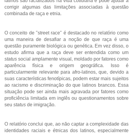
latinos são racializados na vida cotidiana e pode ajudar a
corrigir algumas das limitações associadas à questão
combinada de raça e etnia.
O conceito de "street race" é destacado no relatório como
uma maneira de desafiar a noção de que raça é uma
questão puramente biológica ou genética. Em vez disso, o
estudo afirma que a raça deve ser entendida como um
status
social amplamente visual, moldado por fatores como
aparência física e origem geográfica. Isso é
particularmente relevante para afro-latinos, que, devido a
suas características fenotípicas, podem estar mais sujeitos
ao racismo e discriminação do que latinos brancos. Essa
situação pode ser ainda mais agravada por fatores como
proficiência limitada em inglês ou questionamentos sobre
seu
status
de imigração.
O relatório conclui que, ao não captar a complexidade das
identidades raciais e étnicas dos latinos, especialmente