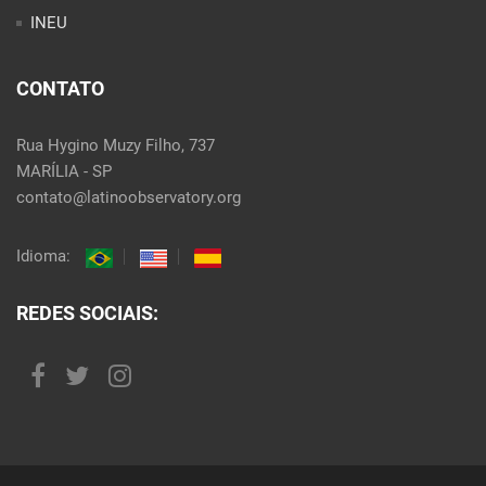
INEU
CONTATO
Rua Hygino Muzy Filho, 737
MARÍLIA - SP
contato@latinoobservatory.org
Idioma:
REDES SOCIAIS: