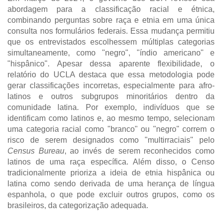
abordagem para a classificação racial e étnica,
combinando perguntas sobre raça e etnia em uma única
consulta nos formulários federais. Essa mudança permitiu
que os entrevistados escolhessem múltiplas categorias
simultaneamente, como "negro", "índio americano" e
"hispânico". Apesar dessa aparente flexibilidade, o
relatório do UCLA destaca que essa metodologia pode
gerar classificações incorretas, especialmente para afro-
latinos e outros subgrupos minoritários dentro da
comunidade latina. Por exemplo, indivíduos que se
identificam como latinos e, ao mesmo tempo, selecionam
uma categoria racial como "branco" ou "negro" correm o
risco de serem designados como "multirraciais" pelo
Census Bureau
, ao invés de serem reconhecidos como
latinos de uma raça específica. Além disso, o Censo
tradicionalmente prioriza a ideia de etnia hispânica ou
latina como sendo derivada de uma herança de língua
espanhola, o que pode excluir outros grupos, como os
brasileiros, da categorização adequada.