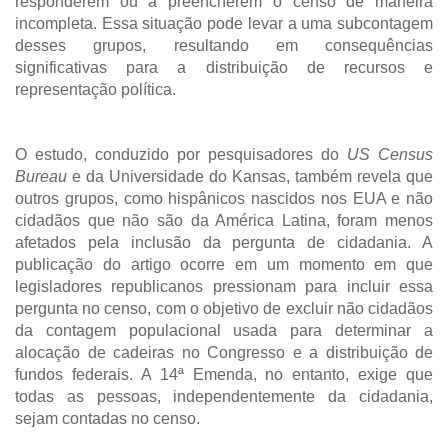
responderem ou a preencherem o censo de maneira
incompleta. Essa situação pode levar a uma subcontagem
desses grupos, resultando em consequências
significativas para a distribuição de recursos e
representação política.
O estudo, conduzido por pesquisadores do
US Census
Bureau
e da Universidade do Kansas, também revela que
outros grupos, como hispânicos nascidos nos EUA e não
cidadãos que não são da América Latina, foram menos
afetados pela inclusão da pergunta de cidadania. A
publicação do artigo ocorre em um momento em que
legisladores republicanos pressionam para incluir essa
pergunta no censo, com o objetivo de excluir não cidadãos
da contagem populacional usada para determinar a
alocação de cadeiras no Congresso e a distribuição de
fundos federais. A 14ª Emenda, no entanto, exige que
todas as pessoas, independentemente da cidadania,
sejam contadas no censo.