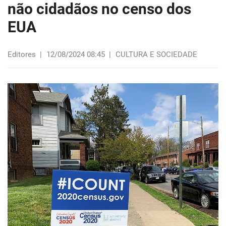
não cidadãos no censo dos
EUA
Editores
|
12/08/2024 08:45
|
CULTURA E SOCIEDADE