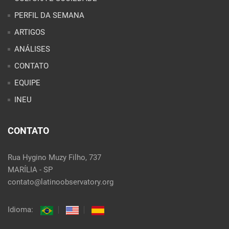
PERFIL DA SEMANA
ARTIGOS
ANÁLISES
CONTATO
EQUIPE
INEU
CONTATO
Rua Hygino Muzy Filho, 737
MARÍLIA - SP
contato@latinoobservatory.org
Idioma: