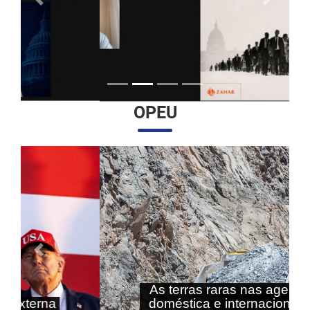
Anterior
Próximo
OPEU
Anterior
Próximo
As terras raras nas agendas
doméstica e internacional do