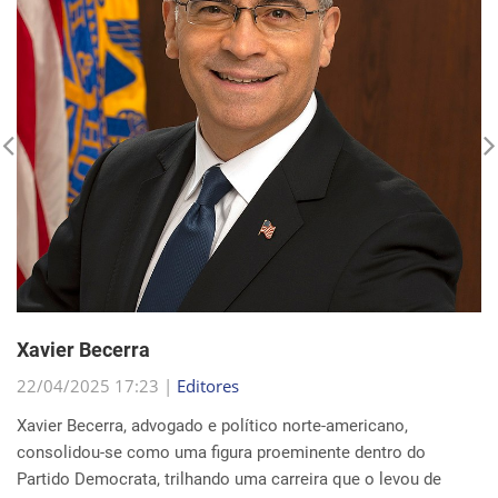
Xavier Becerra
22/04/2025 17:23 |
Editores
Xavier Becerra, advogado e político norte-americano,
consolidou-se como uma figura proeminente dentro do
Partido Democrata, trilhando uma carreira que o levou de
origens humildes em Sacramento ao cargo de secretá...