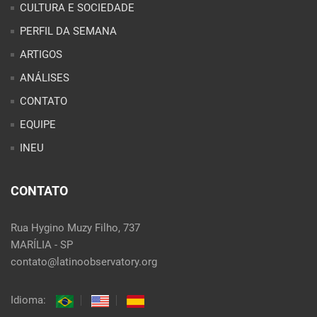
PERFIL DA SEMANA
ARTIGOS
ANÁLISES
CONTATO
EQUIPE
INEU
CONTATO
Rua Hygino Muzy Filho, 737
MARÍLIA - SP
contato@latinoobservatory.org
Idioma: