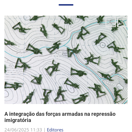
A integração das forças armadas na repressão
imigratória
24/06/2025 11:33 |
Editores