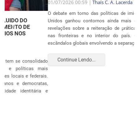
Anterior
Próxim
01/07/2026 00:59 |
Thaís C. A. Lacerda
O debate em torno das políticas de imigração nos Estados
Unidos ganhou contornos ainda mais dramáticos com as
revelações sobre a reiteração de práticas punitivas severas
nas fronteiras e no interior do país. Oito anos após os
escândalos globais envolvendo a separação sistemática d...
Continue Lendo...
POLÍTICA E ECONOMIA