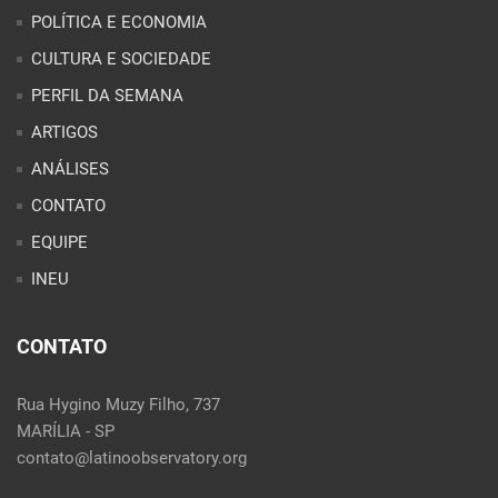
CONTATO
EQUIPE
INEU
CONTATO
Rua Hygino Muzy Filho, 737
MARÍLIA - SP
contato@latinoobservatory.org
Idioma:
REDES SOCIAIS: