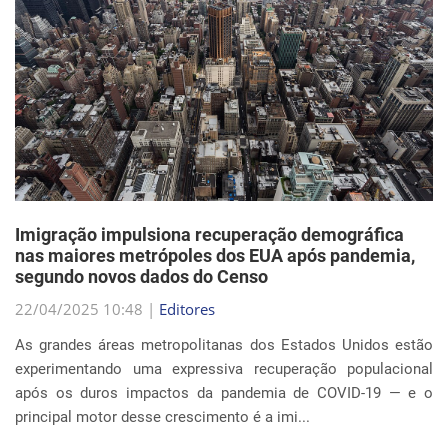
Imigração impulsiona recuperação demográfica
nas maiores metrópoles dos EUA após pandemia,
segundo novos dados do Censo
22/04/2025 10:48 |
Editores
As grandes áreas metropolitanas dos Estados Unidos estão
experimentando uma expressiva recuperação populacional
após os duros impactos da pandemia de COVID-19 — e o
principal motor desse crescimento é a imi...
Continue Lendo...
EVENTOS