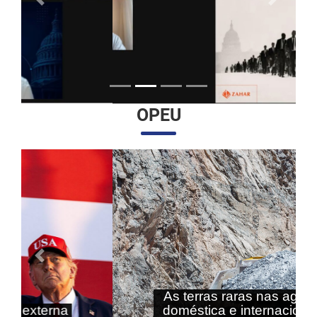
Anterior
Próximo
OPEU
Anterior
Próximo
As terras raras nas agendas
doméstica e internacional do