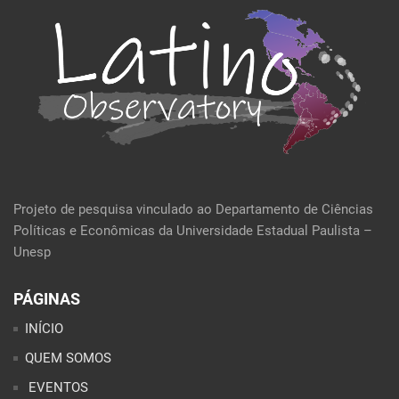
Projeto de pesquisa vinculado ao Departamento de Ciências
Políticas e Econômicas da Universidade Estadual Paulista –
Unesp
PÁGINAS
INÍCIO
QUEM SOMOS
EVENTOS
POLÍTICA E ECONOMIA
CULTURA E SOCIEDADE
PERFIL DA SEMANA
ARTIGOS
ANÁLISES