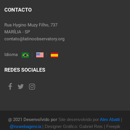
CONTACTO
Rua Hygino Muzy Filho, 737
MARÍLIA - SP
contato@latinoobservatory.org
Idioma
REDES SOCIALES
@ 2021 Desenvolvido por
Site desenvolvido por
Alex Abatti
|
@nxwebagencia
| Designer Gráfico: Gabriel Reis | Freepik