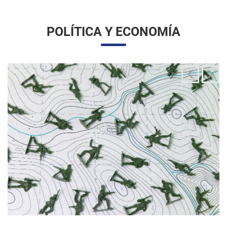
La integración de las fuerzas armadas en la
aplicación de la ley migratoria
24/06/2025 11:33 |
Editores
La administración Trump ha estado articulando una
movilización amplia y sin precedentes de la Guardia Nacional
para actuar directamente en las operaciones de control