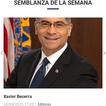
Xavier Becerra
22/04/2025 17:23 |
Editores
Xavier Becerra, abogado y político estadounidense, se
consolidó como una figura destacada dentro del Partido
Demócrata, tras una carrera que lo llevó desde sus humildes
comienzos en Sacramento hasta el puesto d...
sigue leyendo