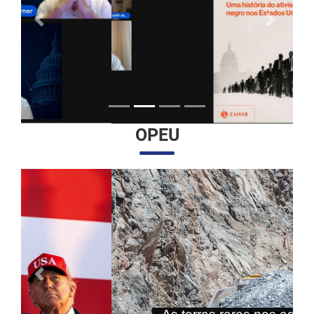
Anterior
Próximo
OPEU
Anterior
Próximo