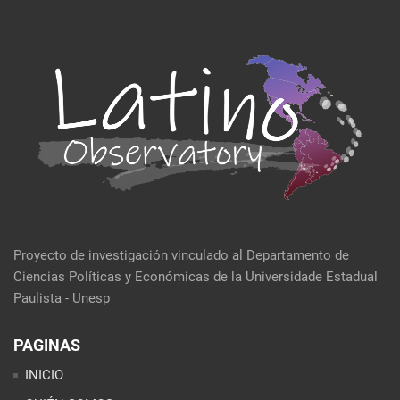
Proyecto de investigación vinculado al Departamento de
Ciencias Políticas y Económicas de la Universidade Estadual
Paulista - Unesp
PAGINAS
INICIO
QUIÉN SOMOS
EVENTOS
POLÍTICA Y ECONOMÍA
CULTURA Y SOCIEDAD
SEMBLANZA DE LA SEMANA