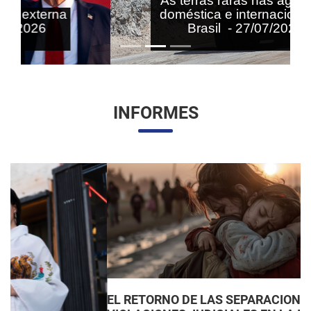
As terras raras nas agendas
doméstica e internacional do
Brasil - 27/07/2026
INFORMES
EL RETORNO DE LAS SEPARACIONES FAMILIARES: