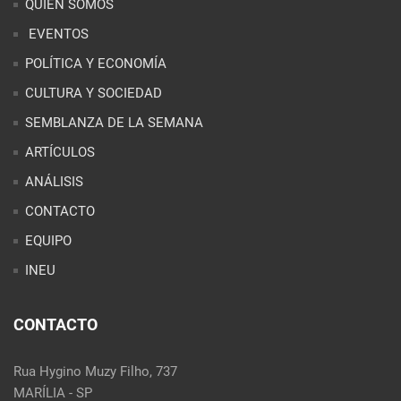
ARTÍCULOS
ANÁLISIS
CONTACTO
EQUIPO
INEU
CONTACTO
Rua Hygino Muzy Filho, 737
MARÍLIA - SP
contato@latinoobservatory.org
Idioma
REDES SOCIALES